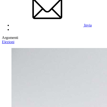
Invia
Argomenti
Elezioni