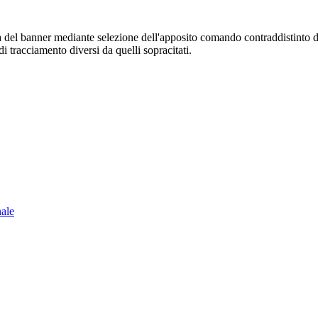
sura del banner mediante selezione dell'apposito comando contraddistinto 
i tracciamento diversi da quelli sopracitati.
nale