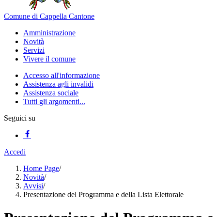
Comune di Cappella Cantone
Amministrazione
Novità
Servizi
Vivere il comune
Accesso all'informazione
Assistenza agli invalidi
Assistenza sociale
Tutti gli argomenti...
Seguici su
Accedi
Home Page
/
Novità
/
Avvisi
/
Presentazione del Programma e della Lista Elettorale