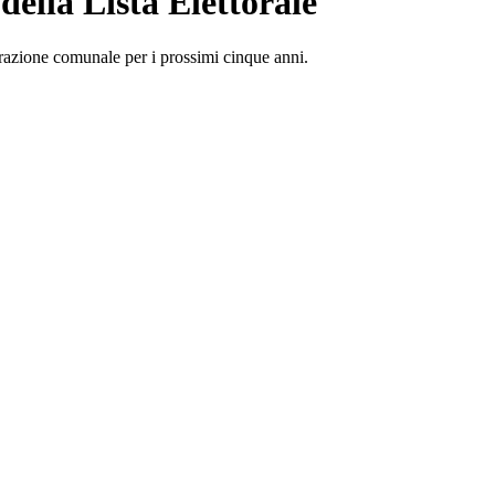
ella Lista Elettorale
trazione comunale per i prossimi cinque anni.