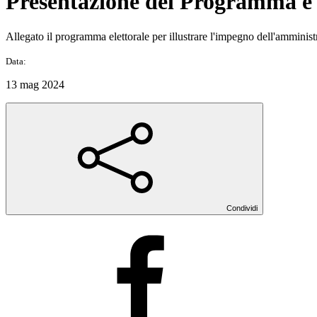
Presentazione del Programma e d
Allegato il programma elettorale per illustrare l'impegno dell'amminis
Data:
13 mag 2024
Condividi