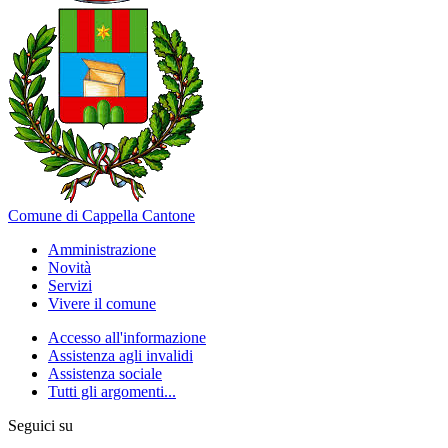
Comune di Cappella Cantone
Amministrazione
Novità
Servizi
Vivere il comune
Accesso all'informazione
Assistenza agli invalidi
Assistenza sociale
Tutti gli argomenti...
Seguici su