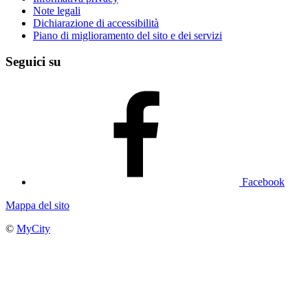
Note legali
Dichiarazione di accessibilità
Piano di miglioramento del sito e dei servizi
Seguici su
Facebook
Mappa del sito
©
MyCity