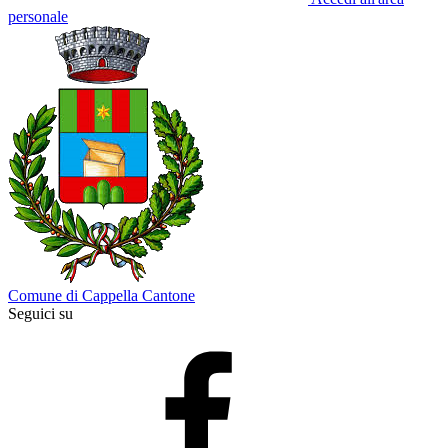
personale
Comune di Cappella Cantone
Seguici su