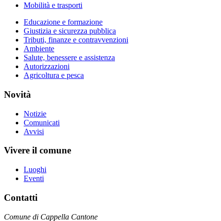
Mobilità e trasporti
Educazione e formazione
Giustizia e sicurezza pubblica
Tributi, finanze e contravvenzioni
Ambiente
Salute, benessere e assistenza
Autorizzazioni
Agricoltura e pesca
Novità
Notizie
Comunicati
Avvisi
Vivere il comune
Luoghi
Eventi
Contatti
Comune di Cappella Cantone