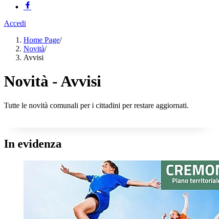
Accedi
Home Page
/
Novità
/
Avvisi
Novità - Avvisi
Tutte le novità comunali per i cittadini per restare aggiornati.
In evidenza