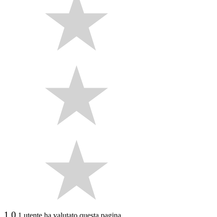
1.0
1 utente ha valutato questa pagina