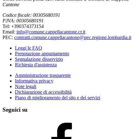
Cantone
Codice fiscale: 00305680191
P.IVA: 00305680191
Tel: +390374373154
Email:
info@comune.cappellacantone.cr.it
PEC:
contratti.comune.cappellacantone@pec.regione.lombardia.it
Leggi le FAQ
Prenotazione appuntamento
Segnalazione disservizio
Richiesta d'assistenza
Amministrazione trasparente
Informativa privacy
Note legali
Dichiarazione di accessibilità
Piano di miglioramento del sito e dei servizi
Seguici su