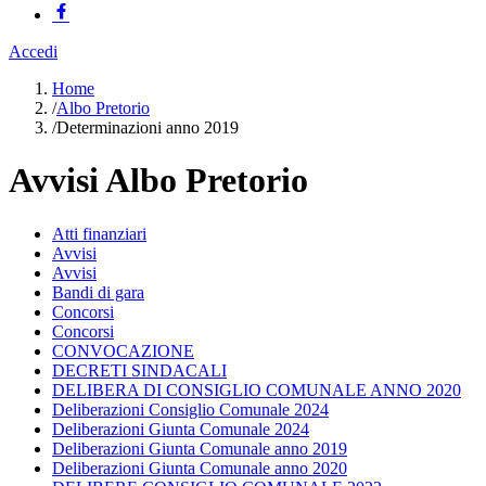
Accedi
Home
/
Albo Pretorio
/
Determinazioni anno 2019
Avvisi Albo Pretorio
Atti finanziari
Avvisi
Avvisi
Bandi di gara
Concorsi
Concorsi
CONVOCAZIONE
DECRETI SINDACALI
DELIBERA DI CONSIGLIO COMUNALE ANNO 2020
Deliberazioni Consiglio Comunale 2024
Deliberazioni Giunta Comunale 2024
Deliberazioni Giunta Comunale anno 2019
Deliberazioni Giunta Comunale anno 2020