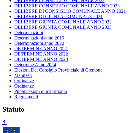
DELIBERE CONSIGLIO COMUNALE 2022
DELIBERE CONSIGLIO COMUNALE ANNO 2023
DELIBERE DI CONSIGLIO COMUNALE ANNO 2021
DELIBERE DI GIUNTA COMUNALE 2021
DELIBERE GIUNTA COMUNALE ANNO 2022
DELIBERE GIUNTA COMUNALE ANNO 2023
Determinazioni
Determinazioni anno 2019
Determinazioni anno 2020
DETERMINE ANNO 2021
DETERMINE ANNO 2022
DETERMINE ANNO 2023
Determine Anno 2024
Elezioni Del Consiglio Provinciale di Cremona
Manifesti
Ordinanze
Ordinanze
Pubblicazioni di matrimonio
Regolamenti
Statuto