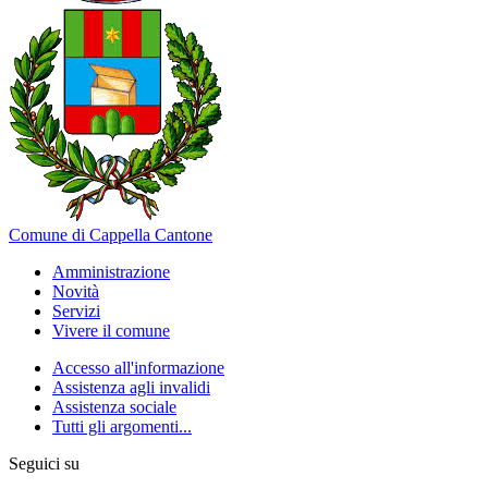
Comune di Cappella Cantone
Amministrazione
Novità
Servizi
Vivere il comune
Accesso all'informazione
Assistenza agli invalidi
Assistenza sociale
Tutti gli argomenti...
Seguici su