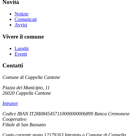
Novità
Notizie
Comunicati
Avvisi
Vivere il comune
Luoghi
Eventi
Contatti
Comune di Cappella Cantone
Piazza del Municipio, 11
26020 Cappella Cantone
Intranet
Codice IBAN IT28I0845457110000000006899 Banca Cremonese
Cooperativo
Filiale di San Bassano
Conto corrente posta 12179263 Intestato a Comune di Cappella