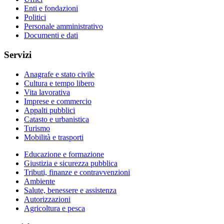
Enti e fondazioni
Politici
Personale amministrativo
Documenti e dati
Servizi
Anagrafe e stato civile
Cultura e tempo libero
Vita lavorativa
Imprese e commercio
Appalti pubblici
Catasto e urbanistica
Turismo
Mobilità e trasporti
Educazione e formazione
Giustizia e sicurezza pubblica
Tributi, finanze e contravvenzioni
Ambiente
Salute, benessere e assistenza
Autorizzazioni
Agricoltura e pesca