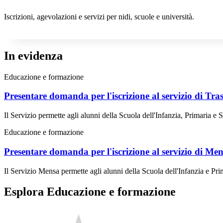
Iscrizioni, agevolazioni e servizi per nidi, scuole e università.
In evidenza
Educazione e formazione
Presentare domanda per l'iscrizione al servizio di Tra
Il Servizio permette agli alunni della Scuola dell'Infanzia, Primaria e Se
Educazione e formazione
Presentare domanda per l'iscrizione al servizio di Men
Il Servizio Mensa permette agli alunni della Scuola dell'Infanzia e Prima
Esplora Educazione e formazione