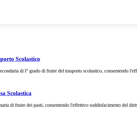
sporto Scolastico
condaria di I° grado di fruire del trasporto scolastico, consentendo l'effe
sa Scolastica
ria di fruire dei pasti, consentendo l'effettivo soddisfacimento del diritt