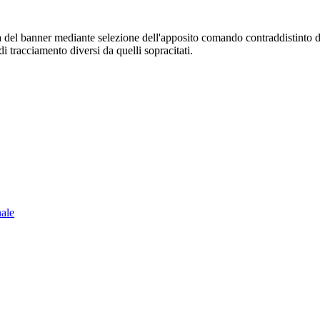
sura del banner mediante selezione dell'apposito comando contraddistinto 
i tracciamento diversi da quelli sopracitati.
nale