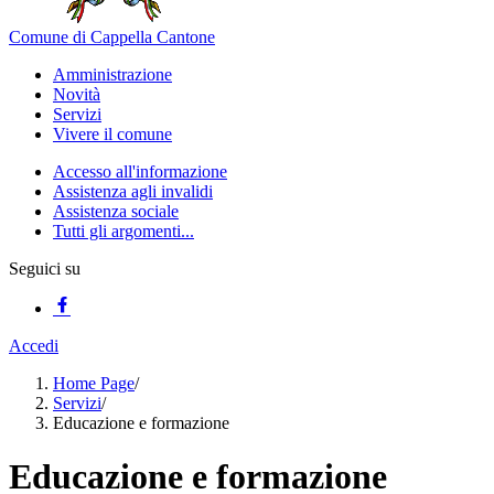
Comune di Cappella Cantone
Amministrazione
Novità
Servizi
Vivere il comune
Accesso all'informazione
Assistenza agli invalidi
Assistenza sociale
Tutti gli argomenti...
Seguici su
Accedi
Home Page
/
Servizi
/
Educazione e formazione
Educazione e formazione