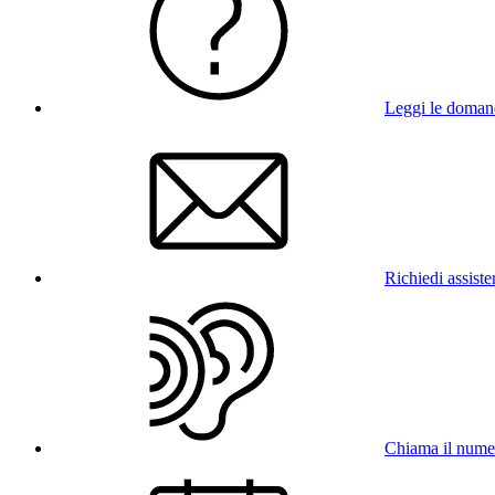
Leggi le doman
Richiedi assist
Chiama il num