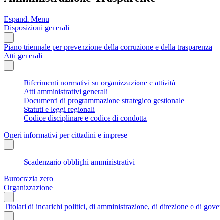
Espandi Menu
Disposizioni generali
Piano triennale per prevenzione della corruzione e della trasparenza
Atti generali
Riferimenti normativi su organizzazione e attività
Atti amministrativi generali
Documenti di programmazione strategico gestionale
Statuti e leggi regionali
Codice disciplinare e codice di condotta
Oneri informativi per cittadini e imprese
Scadenzario obblighi amministrativi
Burocrazia zero
Organizzazione
Titolari di incarichi politici, di amministrazione, di direzione o di gov