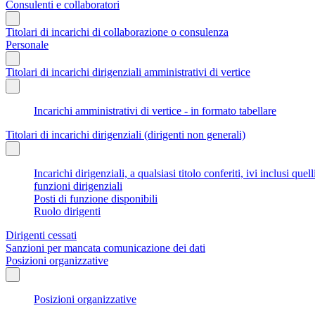
Consulenti e collaboratori
Titolari di incarichi di collaborazione o consulenza
Personale
Titolari di incarichi dirigenziali amministrativi di vertice
Incarichi amministrativi di vertice - in formato tabellare
Titolari di incarichi dirigenziali (dirigenti non generali)
Incarichi dirigenziali, a qualsiasi titolo conferiti, ivi inclusi q
funzioni dirigenziali
Posti di funzione disponibili
Ruolo dirigenti
Dirigenti cessati
Sanzioni per mancata comunicazione dei dati
Posizioni organizzative
Posizioni organizzative