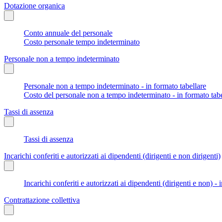
Dotazione organica
Conto annuale del personale
Costo personale tempo indeterminato
Personale non a tempo indeterminato
Personale non a tempo indeterminato - in formato tabellare
Costo del personale non a tempo indeterminato - in formato tabe
Tassi di assenza
Tassi di assenza
Incarichi conferiti e autorizzati ai dipendenti (dirigenti e non dirigenti)
Incarichi conferiti e autorizzati ai dipendenti (dirigenti e non) - 
Contrattazione collettiva