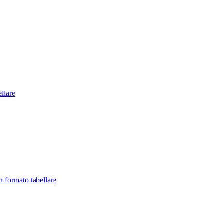
llare
in formato tabellare