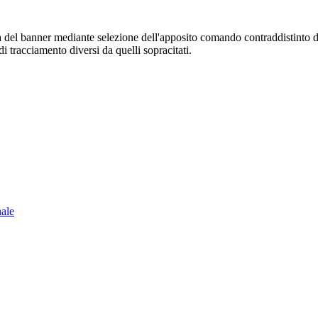
sura del banner mediante selezione dell'apposito comando contraddistinto 
i tracciamento diversi da quelli sopracitati.
nale