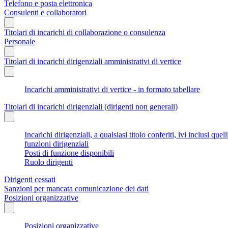
Telefono e posta elettronica
Consulenti e collaboratori
Titolari di incarichi di collaborazione o consulenza
Personale
Titolari di incarichi dirigenziali amministrativi di vertice
Incarichi amministrativi di vertice - in formato tabellare
Titolari di incarichi dirigenziali (dirigenti non generali)
Incarichi dirigenziali, a qualsiasi titolo conferiti, ivi inclusi q
funzioni dirigenziali
Posti di funzione disponibili
Ruolo dirigenti
Dirigenti cessati
Sanzioni per mancata comunicazione dei dati
Posizioni organizzative
Posizioni organizzative