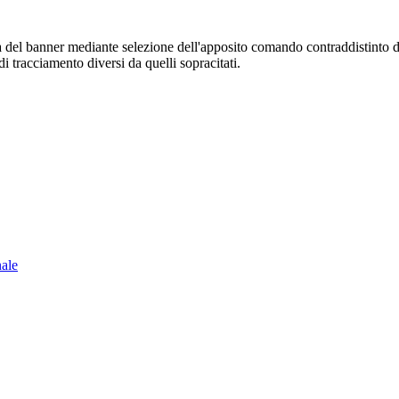
sura del banner mediante selezione dell'apposito comando contraddistinto 
i tracciamento diversi da quelli sopracitati.
nale