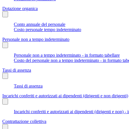
Dotazione organica
Conto annuale del personale
Costo personale tempo indeterminato
Personale non a tempo indeterminato
Personale non a tempo indeterminato - in formato tabellare
Costo del personale non a tempo indeterminato - in formato tabe
Tassi di assenza
Tassi di assenza
Incarichi conferiti e autorizzati ai dipendenti (dirigenti e non dirigenti)
Incarichi conferiti e autorizzati ai dipendenti (dirigenti e non) - 
Contrattazione collettiva