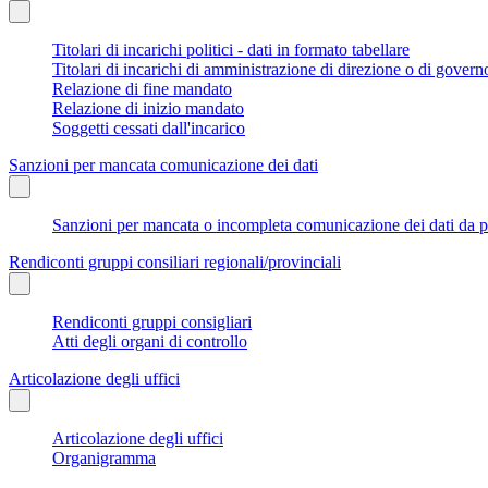
Titolari di incarichi politici - dati in formato tabellare
Titolari di incarichi di amministrazione di direzione o di govern
Relazione di fine mandato
Relazione di inizio mandato
Soggetti cessati dall'incarico
Sanzioni per mancata comunicazione dei dati
Sanzioni per mancata o incompleta comunicazione dei dati da parte
Rendiconti gruppi consiliari regionali/provinciali
Rendiconti gruppi consigliari
Atti degli organi di controllo
Articolazione degli uffici
Articolazione degli uffici
Organigramma