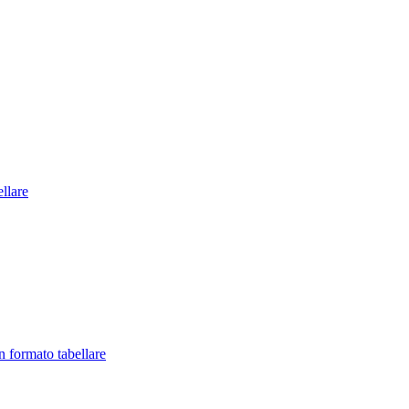
llare
in formato tabellare