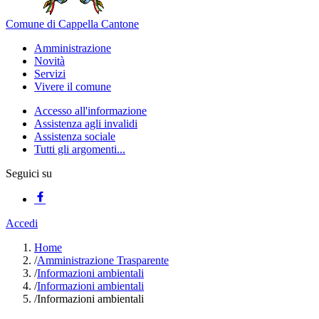
Comune di Cappella Cantone
Amministrazione
Novità
Servizi
Vivere il comune
Accesso all'informazione
Assistenza agli invalidi
Assistenza sociale
Tutti gli argomenti...
Seguici su
Accedi
Home
/
Amministrazione Trasparente
/
Informazioni ambientali
/
Informazioni ambientali
/
Informazioni ambientali