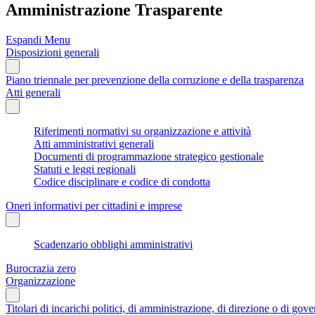
Amministrazione Trasparente
Espandi Menu
Disposizioni generali
Piano triennale per prevenzione della corruzione e della trasparenza
Atti generali
Riferimenti normativi su organizzazione e attività
Atti amministrativi generali
Documenti di programmazione strategico gestionale
Statuti e leggi regionali
Codice disciplinare e codice di condotta
Oneri informativi per cittadini e imprese
Scadenzario obblighi amministrativi
Burocrazia zero
Organizzazione
Titolari di incarichi politici, di amministrazione, di direzione o di gov