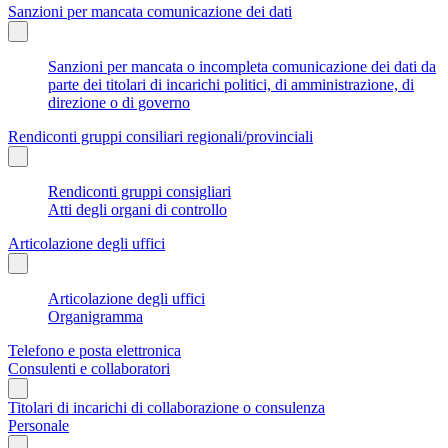
Sanzioni per mancata comunicazione dei dati
Sanzioni per mancata o incompleta comunicazione dei dati da
parte dei titolari di incarichi politici, di amministrazione, di
direzione o di governo
Rendiconti gruppi consiliari regionali/provinciali
Rendiconti gruppi consigliari
Atti degli organi di controllo
Articolazione degli uffici
Articolazione degli uffici
Organigramma
Telefono e posta elettronica
Consulenti e collaboratori
Titolari di incarichi di collaborazione o consulenza
Personale