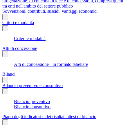
progettazione, di concorsi di idee e di concessioni, compresi quelli
tra enti nell'ambito del settore pubblico
Sovvenzioni, contributi, sussidi, vantaggi economici
Criteri e modalità
Criteri e modalità
Atti di concessione
Atti di concessione - in formato tabellare
Bilanci
Bilancio preventivo e consuntivo
Bilancio preventivo
Bilancio consuntivo
Piano degli indicatori e dei risultati attesi di bilancio