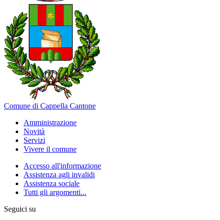
Comune di Cappella Cantone
Amministrazione
Novità
Servizi
Vivere il comune
Accesso all'informazione
Assistenza agli invalidi
Assistenza sociale
Tutti gli argomenti...
Seguici su