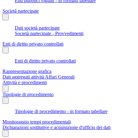
Enti pubblici vigilati - in formato tabellare
Società partecipate
Dati società partecipate
Società partecipate - Provvedimenti
Enti di diritto privato controllati
Enti di diritto privato controllati
Rappresentazione grafica
Dati aggregati attività Affari Generali
Attività e procedimenti
Tipologie di procedimento
Tipologie di procedimento - in formato tabellare
Monitoraggio tempi procedimentali
Dichiarazioni sostitutive e acquisizione d'ufficio dei dati