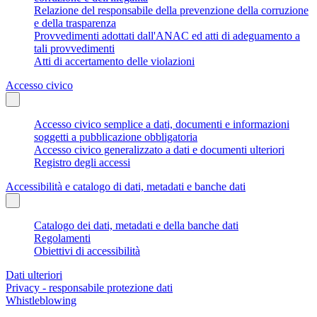
Relazione del responsabile della prevenzione della corruzione
e della trasparenza
Provvedimenti adottati dall'ANAC ed atti di adeguamento a
tali provvedimenti
Atti di accertamento delle violazioni
Accesso civico
Accesso civico semplice a dati, documenti e informazioni
soggetti a pubblicazione obbligatoria
Accesso civico generalizzato a dati e documenti ulteriori
Registro degli accessi
Accessibilità e catalogo di dati, metadati e banche dati
Catalogo dei dati, metadati e della banche dati
Regolamenti
Obiettivi di accessibilità
Dati ulteriori
Privacy - responsabile protezione dati
Whistleblowing