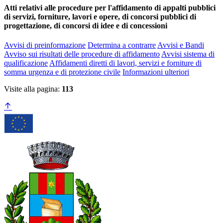
Atti relativi alle procedure per l'affidamento di appalti pubblici
di servizi, forniture, lavori e opere, di concorsi pubblici di
progettazione, di concorsi di idee e di concessioni
Avvisi di preinformazione
Determina a contrarre
Avvisi e Bandi
Avviso sui risultati delle procedure di affidamento
Avvisi sistema di
qualificazione
Affidamenti diretti di lavori, servizi e forniture di
somma urgenza e di protezione civile
Informazioni ulteriori
Visite alla pagina:
113