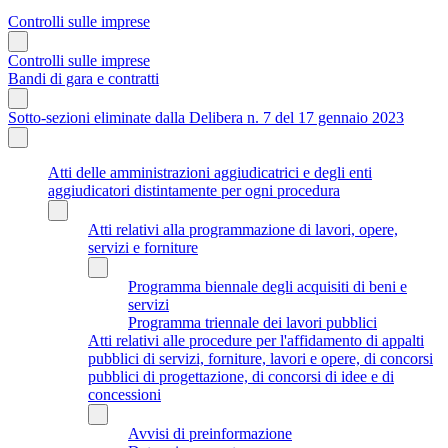
Controlli sulle imprese
Controlli sulle imprese
Bandi di gara e contratti
Sotto-sezioni eliminate dalla Delibera n. 7 del 17 gennaio 2023
Atti delle amministrazioni aggiudicatrici e degli enti
aggiudicatori distintamente per ogni procedura
Atti relativi alla programmazione di lavori, opere,
servizi e forniture
Programma biennale degli acquisiti di beni e
servizi
Programma triennale dei lavori pubblici
Atti relativi alle procedure per l'affidamento di appalti
pubblici di servizi, forniture, lavori e opere, di concorsi
pubblici di progettazione, di concorsi di idee e di
concessioni
Avvisi di preinformazione