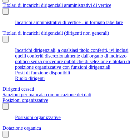
Titolari di incarichi dirigenziali amministrativi di vertice
Incarichi amministrativi di vertice - in formato tabellare
Titolari di incarichi dirigenziali (dirigenti non generali)
Incarichi dirigenziali, a qualsiasi titolo conferiti, ivi inclusi
quelli conferiti discrezionalmente dall'organo di indirizzo
politico senza procedure pubbliche di selezione e titolari di
posizione organizzativa con funzioni dirigenziali
Posti di funzione disponibili
Ruolo dirigenti
Dirigenti cessati
Sanzioni per mancata comunicazione dei dati
Posizioni organizzative
Posizioni organizzative
Dotazione organica