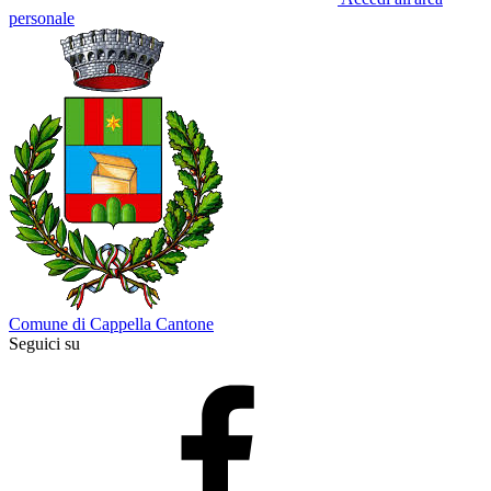
personale
Comune di Cappella Cantone
Seguici su