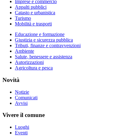
Imprese e commercio
Appalti pubblici
Catasto e urbanistica
Turismo
Mobilità e trasporti
Educazione e formazione
Giustizia e sicurezza pubblica
Tributi, finanze e contravvenzioni
Ambiente
Salute, benessere e assistenza
Autorizzazioni
Agricoltura e pesca
Novità
Notizie
Comunicati
Avvisi
Vivere il comune
Luoghi
Eventi