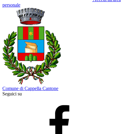
personale
Comune di Cappella Cantone
Seguici su