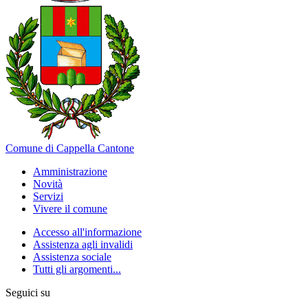
Comune di Cappella Cantone
Amministrazione
Novità
Servizi
Vivere il comune
Accesso all'informazione
Assistenza agli invalidi
Assistenza sociale
Tutti gli argomenti...
Seguici su