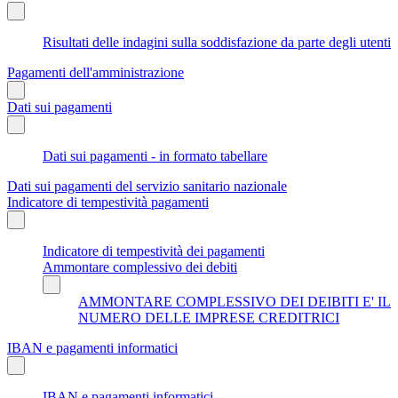
Risultati delle indagini sulla soddisfazione da parte degli utenti
Pagamenti dell'amministrazione
Dati sui pagamenti
Dati sui pagamenti - in formato tabellare
Dati sui pagamenti del servizio sanitario nazionale
Indicatore di tempestività pagamenti
Indicatore di tempestività dei pagamenti
Ammontare complessivo dei debiti
AMMONTARE COMPLESSIVO DEI DEIBITI E' IL
NUMERO DELLE IMPRESE CREDITRICI
IBAN e pagamenti informatici
IBAN e pagamenti informatici