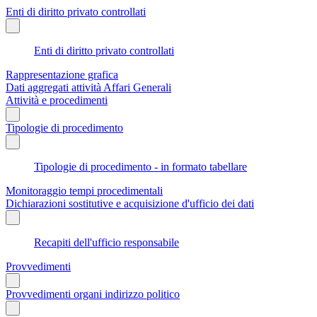
Enti di diritto privato controllati
Enti di diritto privato controllati
Rappresentazione grafica
Dati aggregati attività Affari Generali
Attività e procedimenti
Tipologie di procedimento
Tipologie di procedimento - in formato tabellare
Monitoraggio tempi procedimentali
Dichiarazioni sostitutive e acquisizione d'ufficio dei dati
Recapiti dell'ufficio responsabile
Provvedimenti
Provvedimenti organi indirizzo politico