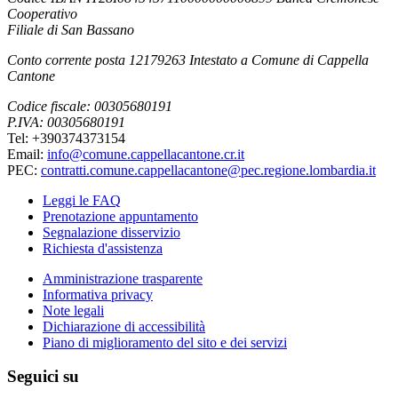
Cooperativo
Filiale di San Bassano
Conto corrente posta 12179263 Intestato a Comune di Cappella
Cantone
Codice fiscale: 00305680191
P.IVA: 00305680191
Tel: +390374373154
Email:
info@comune.cappellacantone.cr.it
PEC:
contratti.comune.cappellacantone@pec.regione.lombardia.it
Leggi le FAQ
Prenotazione appuntamento
Segnalazione disservizio
Richiesta d'assistenza
Amministrazione trasparente
Informativa privacy
Note legali
Dichiarazione di accessibilità
Piano di miglioramento del sito e dei servizi
Seguici su