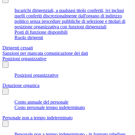
Incarichi dirigenziali, a qualsiasi titolo conferiti, ivi inclusi
quelli conferiti discrezionalmente dall'organo di indirizzo
politico senza procedure pubbliche di selezione e titolari di
posizione organizzativa con funzioni dirigenziali
Posti di funzione disponibili
Ruolo dirigenti
Dirigenti cessati
Sanzioni per mancata comunicazione dei dati
Posizioni organizzative
Posizioni organizzative
Dotazione organica
Conto annuale del personale
Costo personale tempo indeterminato
Personale non a tempo indeterminato
Personale non a tempo indeterminato - in formato tabellare