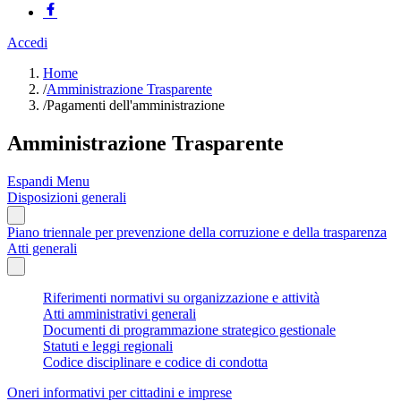
Accedi
Home
/
Amministrazione Trasparente
/
Pagamenti dell'amministrazione
Amministrazione Trasparente
Espandi Menu
Disposizioni generali
Piano triennale per prevenzione della corruzione e della trasparenza
Atti generali
Riferimenti normativi su organizzazione e attività
Atti amministrativi generali
Documenti di programmazione strategico gestionale
Statuti e leggi regionali
Codice disciplinare e codice di condotta
Oneri informativi per cittadini e imprese