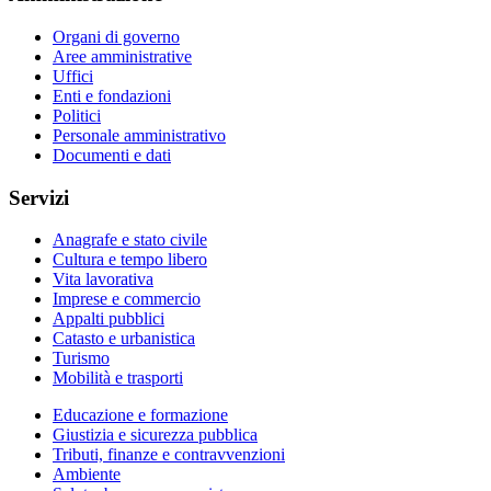
Organi di governo
Aree amministrative
Uffici
Enti e fondazioni
Politici
Personale amministrativo
Documenti e dati
Servizi
Anagrafe e stato civile
Cultura e tempo libero
Vita lavorativa
Imprese e commercio
Appalti pubblici
Catasto e urbanistica
Turismo
Mobilità e trasporti
Educazione e formazione
Giustizia e sicurezza pubblica
Tributi, finanze e contravvenzioni
Ambiente