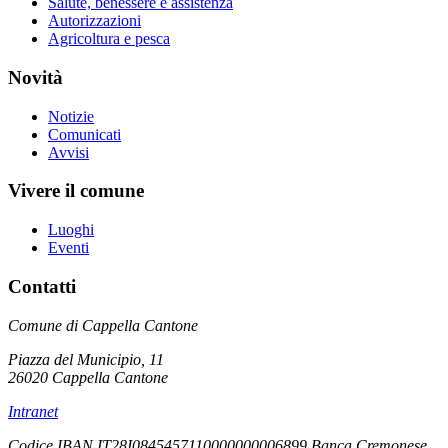
Salute, benessere e assistenza
Autorizzazioni
Agricoltura e pesca
Novità
Notizie
Comunicati
Avvisi
Vivere il comune
Luoghi
Eventi
Contatti
Comune di Cappella Cantone
Piazza del Municipio, 11
26020 Cappella Cantone
Intranet
Codice IBAN IT28I0845457110000000006899 Banca Cremonese