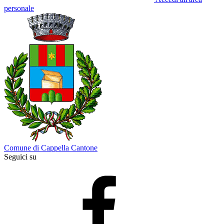
personale
Comune di Cappella Cantone
Seguici su