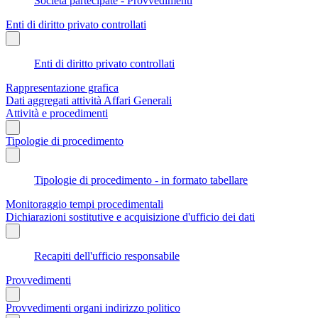
Società partecipate - Provvedimenti
Enti di diritto privato controllati
Enti di diritto privato controllati
Rappresentazione grafica
Dati aggregati attività Affari Generali
Attività e procedimenti
Tipologie di procedimento
Tipologie di procedimento - in formato tabellare
Monitoraggio tempi procedimentali
Dichiarazioni sostitutive e acquisizione d'ufficio dei dati
Recapiti dell'ufficio responsabile
Provvedimenti
Provvedimenti organi indirizzo politico