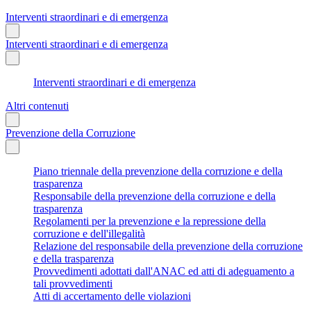
Interventi straordinari e di emergenza
Interventi straordinari e di emergenza
Interventi straordinari e di emergenza
Altri contenuti
Prevenzione della Corruzione
Piano triennale della prevenzione della corruzione e della
trasparenza
Responsabile della prevenzione della corruzione e della
trasparenza
Regolamenti per la prevenzione e la repressione della
corruzione e dell'illegalità
Relazione del responsabile della prevenzione della corruzione
e della trasparenza
Provvedimenti adottati dall'ANAC ed atti di adeguamento a
tali provvedimenti
Atti di accertamento delle violazioni