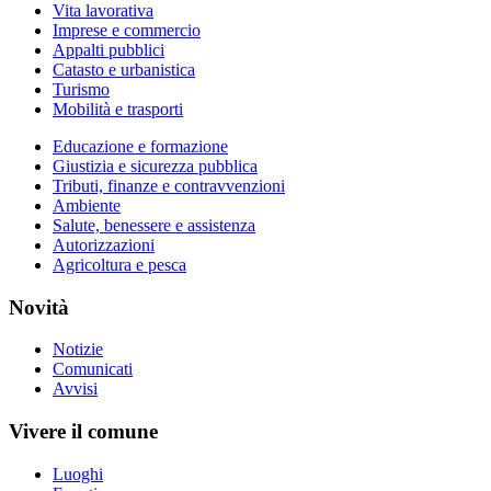
Vita lavorativa
Imprese e commercio
Appalti pubblici
Catasto e urbanistica
Turismo
Mobilità e trasporti
Educazione e formazione
Giustizia e sicurezza pubblica
Tributi, finanze e contravvenzioni
Ambiente
Salute, benessere e assistenza
Autorizzazioni
Agricoltura e pesca
Novità
Notizie
Comunicati
Avvisi
Vivere il comune
Luoghi