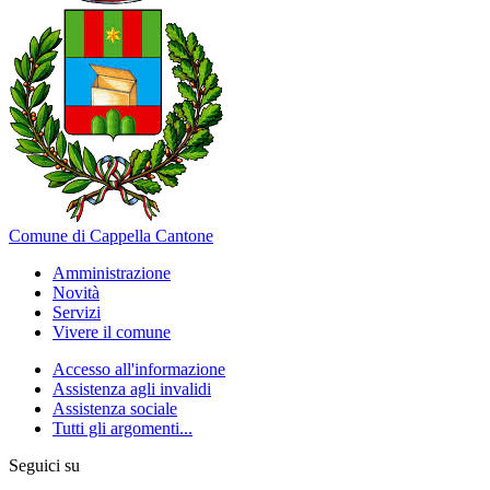
Comune di Cappella Cantone
Amministrazione
Novità
Servizi
Vivere il comune
Accesso all'informazione
Assistenza agli invalidi
Assistenza sociale
Tutti gli argomenti...
Seguici su