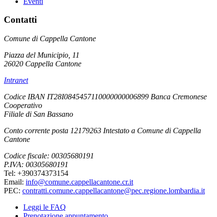
Eventi
Contatti
Comune di Cappella Cantone
Piazza del Municipio, 11
26020 Cappella Cantone
Intranet
Codice IBAN IT28I0845457110000000006899 Banca Cremonese
Cooperativo
Filiale di San Bassano
Conto corrente posta 12179263 Intestato a Comune di Cappella
Cantone
Codice fiscale: 00305680191
P.IVA: 00305680191
Tel: +390374373154
Email:
info@comune.cappellacantone.cr.it
PEC:
contratti.comune.cappellacantone@pec.regione.lombardia.it
Leggi le FAQ
Prenotazione appuntamento