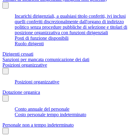
Incarichi dirigenziali, a qualsiasi titolo conferiti, ivi inclusi
quelli conferiti discrezionalmente dall'organo di indirizzo
politico senza procedure pubbliche di selezione e titolari di
posizione organizzativa con funzioni dirigenziali
Posti di funzione disponibili
Ruolo dirigenti
Dirigenti cessati
Sanzioni per mancata comunicazione dei dati
Posizioni organizzative
Posizioni organizzative
Dotazione organica
Conto annuale del personale
Costo personale tempo indeterminato
Personale non a tempo indeterminato