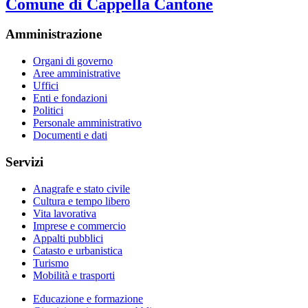
Comune di Cappella Cantone
Amministrazione
Organi di governo
Aree amministrative
Uffici
Enti e fondazioni
Politici
Personale amministrativo
Documenti e dati
Servizi
Anagrafe e stato civile
Cultura e tempo libero
Vita lavorativa
Imprese e commercio
Appalti pubblici
Catasto e urbanistica
Turismo
Mobilità e trasporti
Educazione e formazione