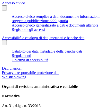
Accesso civico
Accesso civico semplice a dati, documenti e informazioni
soggetti a pubblicazione obbligatoria
Accesso civico generalizzato a dati e documenti ulteriori
Registro degli accessi
Accessibilità e catalogo di dati, metadati e banche dati
Catalogo dei dati, metadati e della banche dati
Regolamenti
Obiettivi di accessibilità
Dati ulteriori
Privacy - responsabile protezione dati
Whistleblowing
Organi di revisione amministrativa e contabile
Normativa
Art. 31, d.lgs. n. 33/2013