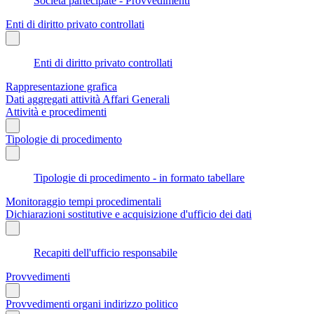
Società partecipate - Provvedimenti
Enti di diritto privato controllati
Enti di diritto privato controllati
Rappresentazione grafica
Dati aggregati attività Affari Generali
Attività e procedimenti
Tipologie di procedimento
Tipologie di procedimento - in formato tabellare
Monitoraggio tempi procedimentali
Dichiarazioni sostitutive e acquisizione d'ufficio dei dati
Recapiti dell'ufficio responsabile
Provvedimenti
Provvedimenti organi indirizzo politico