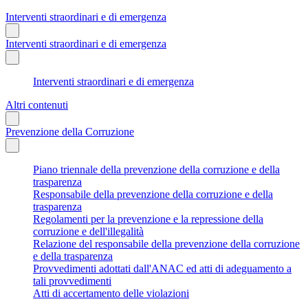
Interventi straordinari e di emergenza
Interventi straordinari e di emergenza
Interventi straordinari e di emergenza
Altri contenuti
Prevenzione della Corruzione
Piano triennale della prevenzione della corruzione e della
trasparenza
Responsabile della prevenzione della corruzione e della
trasparenza
Regolamenti per la prevenzione e la repressione della
corruzione e dell'illegalità
Relazione del responsabile della prevenzione della corruzione
e della trasparenza
Provvedimenti adottati dall'ANAC ed atti di adeguamento a
tali provvedimenti
Atti di accertamento delle violazioni