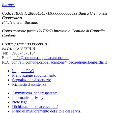
Intranet
Codice IBAN IT28I0845457110000000006899 Banca Cremonese
Cooperativo
Filiale di San Bassano
Conto corrente posta 12179263 Intestato a Comune di Cappella
Cantone
Codice fiscale: 00305680191
P.IVA: 00305680191
Tel: +390374373154
Email:
info@comune.cappellacantone.cr.it
PEC:
contratti.comune.cappellacantone@pec.regione.lombardia.it
Leggi le FAQ
Prenotazione appuntamento
Segnalazione disservizio
Richiesta d'assistenza
Amministrazione trasparente
Informativa privacy
Note legali
Dichiarazione di accessibilità
Piano di miglioramento del sito e dei servizi