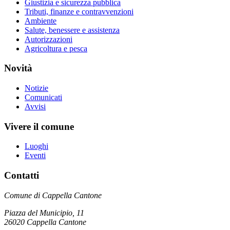
Giustizia e sicurezza pubblica
Tributi, finanze e contravvenzioni
Ambiente
Salute, benessere e assistenza
Autorizzazioni
Agricoltura e pesca
Novità
Notizie
Comunicati
Avvisi
Vivere il comune
Luoghi
Eventi
Contatti
Comune di Cappella Cantone
Piazza del Municipio, 11
26020 Cappella Cantone