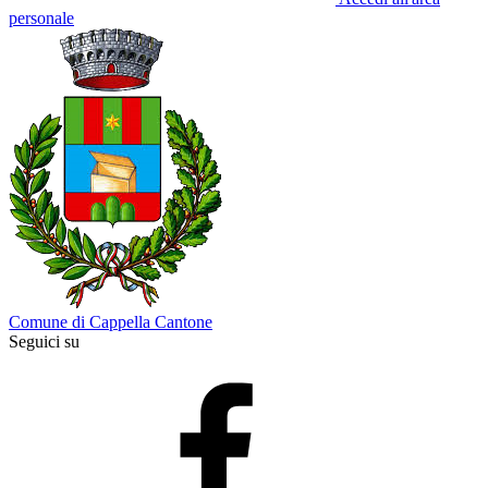
personale
Comune di Cappella Cantone
Seguici su