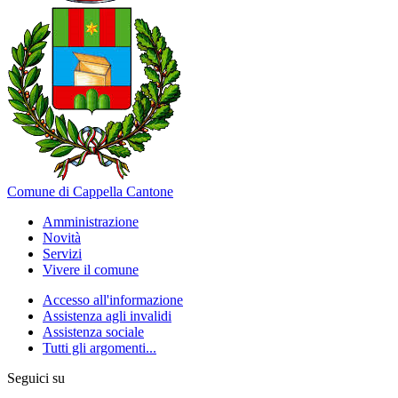
Comune di Cappella Cantone
Amministrazione
Novità
Servizi
Vivere il comune
Accesso all'informazione
Assistenza agli invalidi
Assistenza sociale
Tutti gli argomenti...
Seguici su