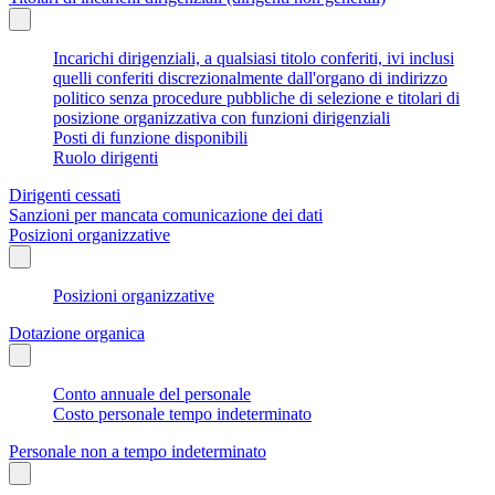
Incarichi dirigenziali, a qualsiasi titolo conferiti, ivi inclusi
quelli conferiti discrezionalmente dall'organo di indirizzo
politico senza procedure pubbliche di selezione e titolari di
posizione organizzativa con funzioni dirigenziali
Posti di funzione disponibili
Ruolo dirigenti
Dirigenti cessati
Sanzioni per mancata comunicazione dei dati
Posizioni organizzative
Posizioni organizzative
Dotazione organica
Conto annuale del personale
Costo personale tempo indeterminato
Personale non a tempo indeterminato