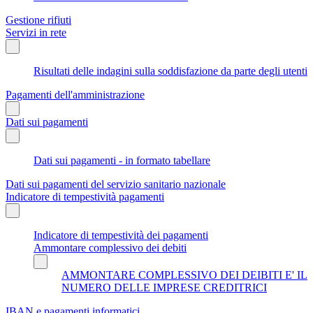
Gestione rifiuti
Servizi in rete
Risultati delle indagini sulla soddisfazione da parte degli utenti
Pagamenti dell'amministrazione
Dati sui pagamenti
Dati sui pagamenti - in formato tabellare
Dati sui pagamenti del servizio sanitario nazionale
Indicatore di tempestività pagamenti
Indicatore di tempestività dei pagamenti
Ammontare complessivo dei debiti
AMMONTARE COMPLESSIVO DEI DEIBITI E' IL
NUMERO DELLE IMPRESE CREDITRICI
IBAN e pagamenti informatici