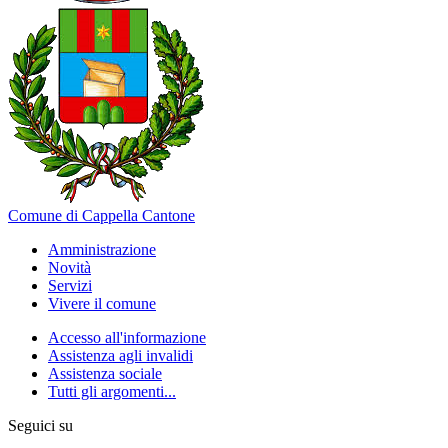
Comune di Cappella Cantone
Amministrazione
Novità
Servizi
Vivere il comune
Accesso all'informazione
Assistenza agli invalidi
Assistenza sociale
Tutti gli argomenti...
Seguici su