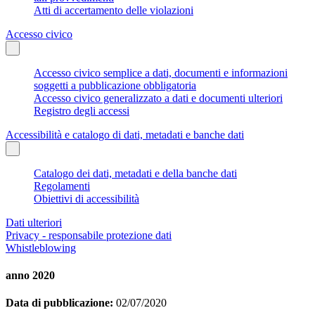
Atti di accertamento delle violazioni
Accesso civico
Accesso civico semplice a dati, documenti e informazioni
soggetti a pubblicazione obbligatoria
Accesso civico generalizzato a dati e documenti ulteriori
Registro degli accessi
Accessibilità e catalogo di dati, metadati e banche dati
Catalogo dei dati, metadati e della banche dati
Regolamenti
Obiettivi di accessibilità
Dati ulteriori
Privacy - responsabile protezione dati
Whistleblowing
anno 2020
Data di pubblicazione:
02/07/2020