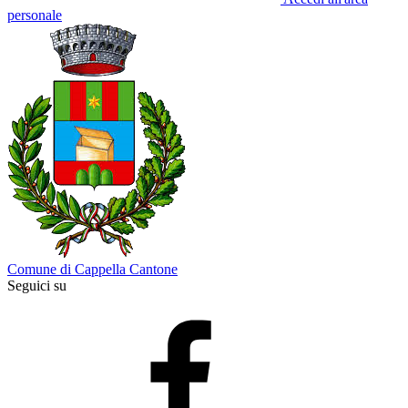
personale
Comune di Cappella Cantone
Seguici su