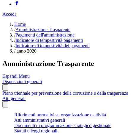
Accedi
Home
/
Amministrazione Trasparente
/
Pagamenti dell'amministrazione
/
Indicatore di tempestività pagamenti
/
Indicatore di tempestività dei pagamenti
/
anno 2020
Amministrazione Trasparente
Espandi Menu
Disposizioni generali
Piano triennale per prevenzione della corruzione e della trasparenza
Atti generali
Riferimenti normativi su organizzazione e attività
Atti amministrativi generali
Documenti di programmazione strategico gestionale
Statuti e leggi regionali