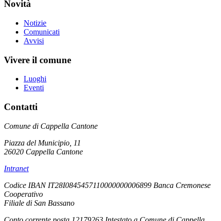
Novità
Notizie
Comunicati
Avvisi
Vivere il comune
Luoghi
Eventi
Contatti
Comune di Cappella Cantone
Piazza del Municipio, 11
26020 Cappella Cantone
Intranet
Codice IBAN IT28I0845457110000000006899 Banca Cremonese
Cooperativo
Filiale di San Bassano
Conto corrente posta 12179263 Intestato a Comune di Cappella