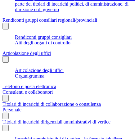
parte dei titolari di incarichi politici, di amministrazione, di
direzione o di governo
Rendiconti gruppi consiliari regionali/provinciali
Rendiconti gruppi consigliari
Atti degli organi di controllo
Articolazione degli uffici
Articolazione degli uffici
Organigramma
Telefono e posta elettronica
Consulenti e collaboratori
Titolari di incarichi di collaborazione o consulenza
Personale
Titolari di incarichi dirigenziali amministrativi di vertice
Incarichi amministrativi di vertice - in formato tabellare