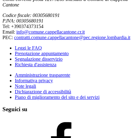
Cantone
Codice fiscale: 00305680191
P.IVA: 00305680191
Tel: +390374373154
Email:
info@comune.cappellacantone.cr.it
PEC:
contratti.comune.cappellacantone@pec.regione.lombardia.it
Leggi le FAQ
Prenotazione appuntamento
Segnalazione disservizio
Richiesta d'assistenza
Amministrazione trasparente
Informativa privacy
Note legali
Dichiarazione di accessibilità
Piano di miglioramento del sito e dei servizi
Seguici su