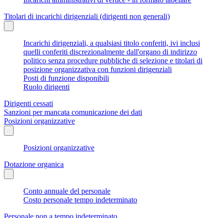
Titolari di incarichi dirigenziali (dirigenti non generali)
Incarichi dirigenziali, a qualsiasi titolo conferiti, ivi inclusi
quelli conferiti discrezionalmente dall'organo di indirizzo
politico senza procedure pubbliche di selezione e titolari di
posizione organizzativa con funzioni dirigenziali
Posti di funzione disponibili
Ruolo dirigenti
Dirigenti cessati
Sanzioni per mancata comunicazione dei dati
Posizioni organizzative
Posizioni organizzative
Dotazione organica
Conto annuale del personale
Costo personale tempo indeterminato
Personale non a tempo indeterminato