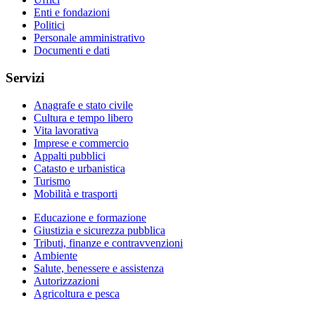
Enti e fondazioni
Politici
Personale amministrativo
Documenti e dati
Servizi
Anagrafe e stato civile
Cultura e tempo libero
Vita lavorativa
Imprese e commercio
Appalti pubblici
Catasto e urbanistica
Turismo
Mobilità e trasporti
Educazione e formazione
Giustizia e sicurezza pubblica
Tributi, finanze e contravvenzioni
Ambiente
Salute, benessere e assistenza
Autorizzazioni
Agricoltura e pesca