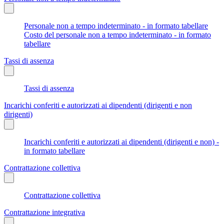
Personale non a tempo indeterminato - in formato tabellare
Costo del personale non a tempo indeterminato - in formato
tabellare
Tassi di assenza
Tassi di assenza
Incarichi conferiti e autorizzati ai dipendenti (dirigenti e non
dirigenti)
Incarichi conferiti e autorizzati ai dipendenti (dirigenti e non) -
in formato tabellare
Contrattazione collettiva
Contrattazione collettiva
Contrattazione integrativa