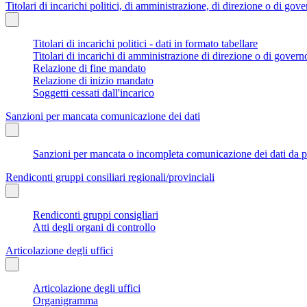
Titolari di incarichi politici, di amministrazione, di direzione o di gov
Titolari di incarichi politici - dati in formato tabellare
Titolari di incarichi di amministrazione di direzione o di govern
Relazione di fine mandato
Relazione di inizio mandato
Soggetti cessati dall'incarico
Sanzioni per mancata comunicazione dei dati
Sanzioni per mancata o incompleta comunicazione dei dati da parte
Rendiconti gruppi consiliari regionali/provinciali
Rendiconti gruppi consigliari
Atti degli organi di controllo
Articolazione degli uffici
Articolazione degli uffici
Organigramma