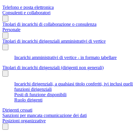
Telefono e posta elettronica
Consulenti e collaboratori
Titolari di incarichi di collaborazione o consulenza
Personale
Titolari di incarichi dirigenziali amministrativi di vertice
Incarichi amministrativi di vertice - in formato tabellare
Titolari di incarichi dirigenziali (dirigenti non generali)
Incarichi dirigenziali, a qualsiasi titolo conferiti, ivi inclusi q
funzioni dirigenziali
Posti di funzione disponibili
Ruolo dirigenti
Dirigenti cessati
Sanzioni per mancata comunicazione dei dati
Posizioni organizzative