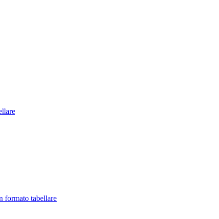
llare
in formato tabellare