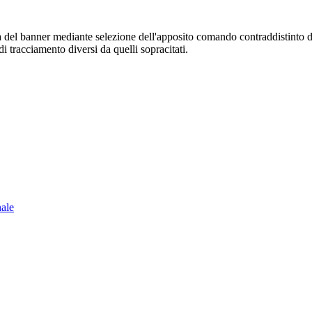
sura del banner mediante selezione dell'apposito comando contraddistinto 
i tracciamento diversi da quelli sopracitati.
nale