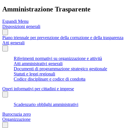
Amministrazione Trasparente
Espandi Menu
Disposizioni generali
Piano triennale per prevenzione della corruzione e della trasparenza
Atti generali
Riferimenti normativi su organizzazione e attività
Atti amministrativi generali
Documenti di programmazione strategico gestionale
Statuti e leggi regionali
Codice disciplinare e codice di condotta
Oneri informativi per cittadini e imprese
Scadenzario obblighi amministrativi
Burocrazia zero
Organizzazione